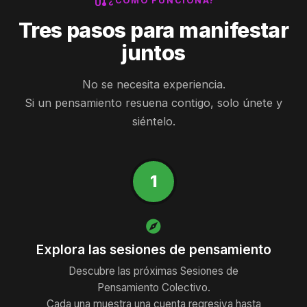
route
¿CÓMO FUNCIONA?
Tres pasos para manifestar
juntos
No se necesita experiencia.
Si un pensamiento resuena contigo, solo únete y
siéntelo.
1
explore
Explora las sesiones de pensamiento
Descubre las próximas Sesiones de
Pensamiento Colectivo.
Cada una muestra una cuenta regresiva hasta