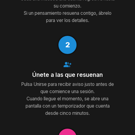
su comienzo.
Si un pensamiento resuena contigo, ábrelo
para ver los detalles.
2
group_add
Únete a las que resuenan
Pulsa Unirse para recibir aviso justo antes de
que comience una sesión.
Cuando llegue el momento, se abre una
pantalla con un temporizador que cuenta
desde cinco minutos.