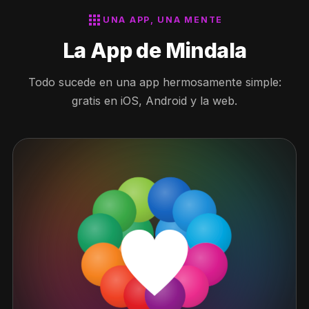
apps
UNA APP, UNA MENTE
La App de Mindala
Todo sucede en una app hermosamente simple:
gratis en iOS, Android y la web.