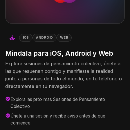
self_improvement
IOS
ANDROID
WEB
Mindala para iOS, Android y Web
Explora sesiones de pensamiento colectivo, únete a
las que resuenan contigo y manifiesta la realidad
junto a personas de todo el mundo, en tu teléfono o
directamente en tu navegador.
check_circle
Explora las próximas Sesiones de Pensamiento
Colectivo
check_circle
Únete a una sesión y recibe aviso antes de que
comience