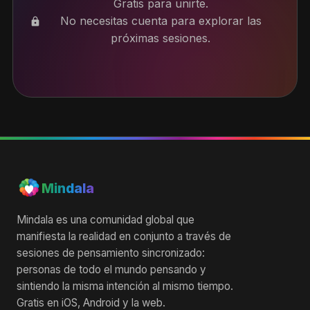
Gratis para unirte.
No necesitas cuenta para explorar las
lock
próximas sesiones.
Mindala
Mindala es una comunidad global que
manifiesta la realidad en conjunto a través de
sesiones de pensamiento sincronizado:
personas de todo el mundo pensando y
sintiendo la misma intención al mismo tiempo.
Gratis en iOS, Android y la web.