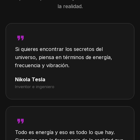
la realidad.
format_quote
Si quieres encontrar los secretos del
universo, piensa en términos de energía,
frecuencia y vibración.
Nikola Tesla
Inventor e ingeniero
format_quote
Todo es energía y eso es todo lo que hay.