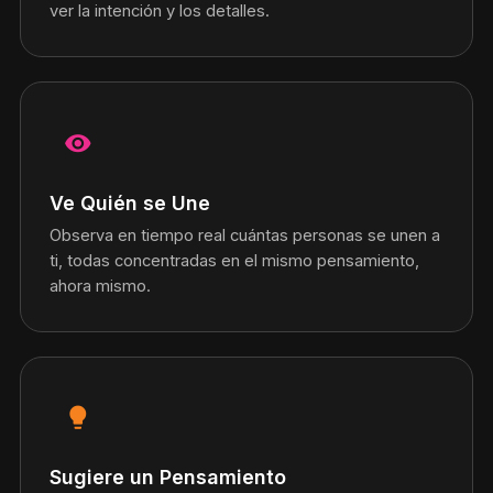
ver la intención y los detalles.
visibility
Ve Quién se Une
Observa en tiempo real cuántas personas se unen a
ti, todas concentradas en el mismo pensamiento,
ahora mismo.
lightbulb
Sugiere un Pensamiento