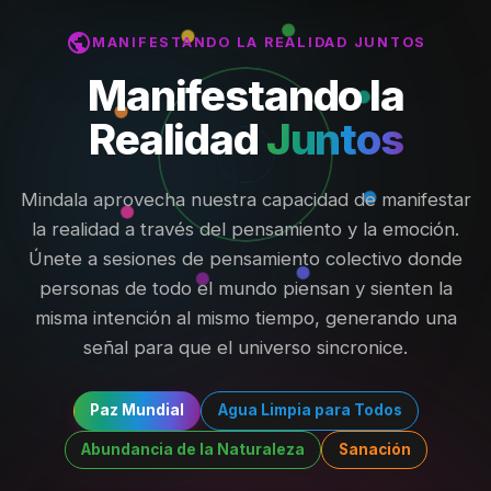
public
MANIFESTANDO LA REALIDAD JUNTOS
Manifestando la
Realidad
Juntos
Mindala aprovecha nuestra capacidad de manifestar
la realidad a través del pensamiento y la emoción.
Únete a sesiones de pensamiento colectivo donde
personas de todo el mundo piensan y sienten la
misma intención al mismo tiempo, generando una
señal para que el universo sincronice.
Paz Mundial
Agua Limpia para Todos
Abundancia de la Naturaleza
Sanación