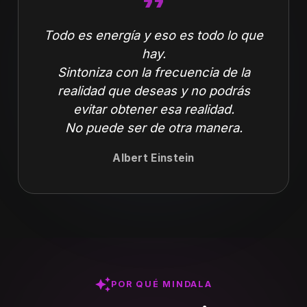
format_quote
Todo es energía y eso es todo lo que
hay.
Sintoniza con la frecuencia de la
realidad que deseas y no podrás
evitar obtener esa realidad.
No puede ser de otra manera.
Albert Einstein
auto_awesome
POR QUÉ MINDALA