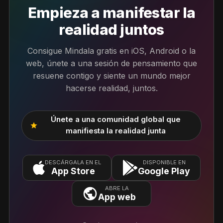
Empieza a manifestar la
realidad juntos
Consigue Mindala gratis en iOS, Android o la
web, únete a una sesión de pensamiento que
resuene contigo y siente un mundo mejor
hacerse realidad, juntos.
Únete a una comunidad global que
star
manifiesta la realidad junta
DESCÁRGALA EN EL
DISPONIBLE EN
App Store
Google Play
ABRE LA
App web