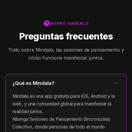
help
BUENO SABERLO
Preguntas frecuentes
Todo sobre Mindala, las sesiones de pensamiento y
cómo funciona manifestar juntos.
remove
¿Qué es Mindala?
Mindala es una app gratuita para iOS, Android y la
web, y una comunidad global para manifestar la
realidad juntos.
Alberga Sesiones de Pensamiento Sincronizado
Colectivo, donde personas de todo el mundo