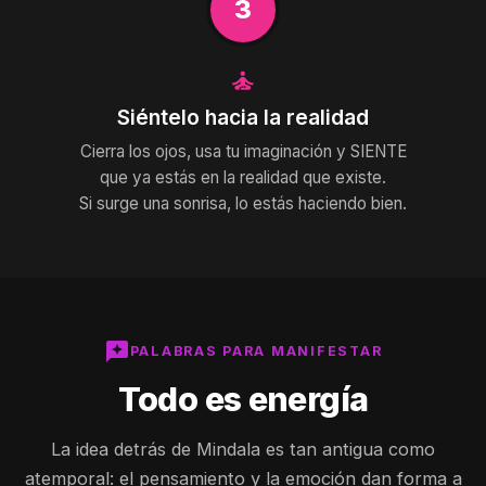
3
self_improvement
Siéntelo hacia la realidad
Cierra los ojos, usa tu imaginación y SIENTE
que ya estás en la realidad que existe.
Si surge una sonrisa, lo estás haciendo bien.
reviews
PALABRAS PARA MANIFESTAR
Todo es energía
La idea detrás de Mindala es tan antigua como
atemporal: el pensamiento y la emoción dan forma a