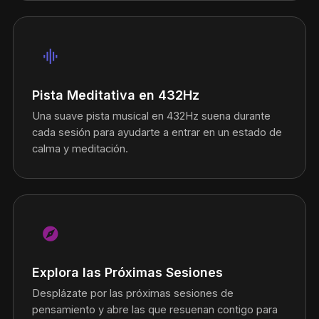
graphic_eq
Pista Meditativa en 432Hz
Una suave pista musical en 432Hz suena durante
cada sesión para ayudarte a entrar en un estado de
calma y meditación.
explore
Explora las Próximas Sesiones
Desplázate por las próximas sesiones de
pensamiento y abre las que resuenan contigo para